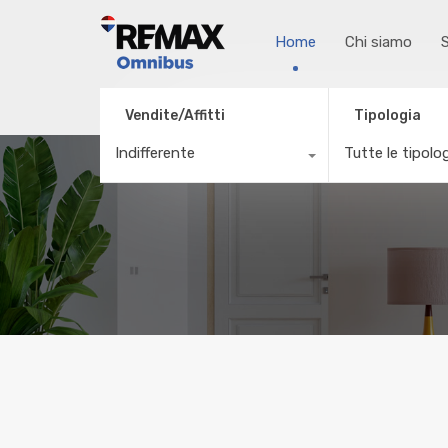
Home
Chi siamo
S
Vendite/Affitti
Tipologia
Indifferente
Tutte le tipolo