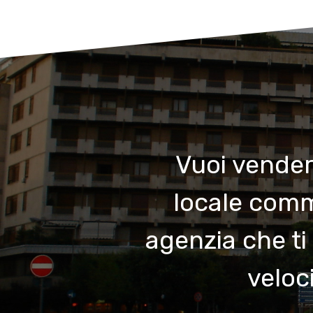
Vuoi vender
locale comme
agenzia che ti
veloci