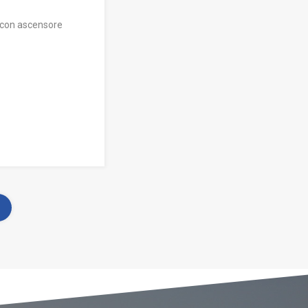
e con ascensore
1