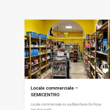
Locale commerciale –
SEMICENTRO
Locale commerciale su via Marchese De Rosa
con due punti…