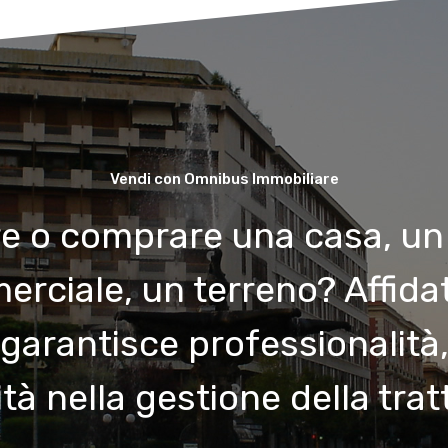
Vendi con Omnibus Immobiliare
e o comprare una casa, un
rciale, un terreno? Affidat
 garantisce professionalità
tà nella gestione della trat