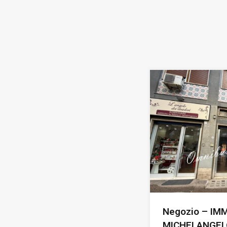
Negozio – IM
MICHELANGEL