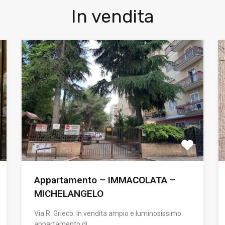
In vendita
Appartamento – IMMACOLATA –
MICHELANGELO
Via R. Grieco: In vendita ampio e luminosissimo
appartamento di…