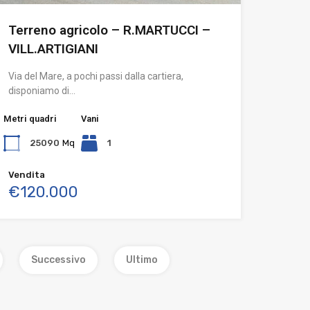
Terreno agricolo – R.MARTUCCI –
VILL.ARTIGIANI
Via del Mare, a pochi passi dalla cartiera,
disponiamo di…
Metri quadri
Vani
25090
Mq
1
Vendita
€120.000
Successivo
Ultimo