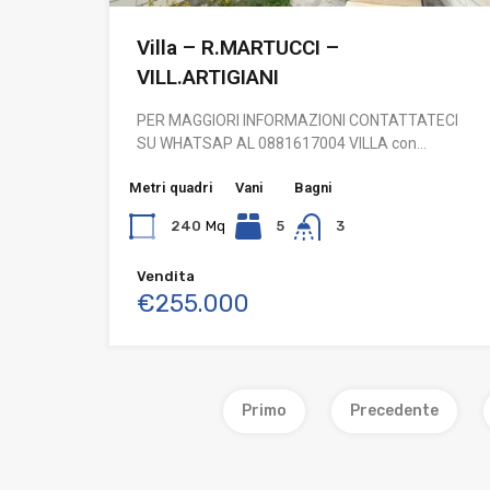
Villa – R.MARTUCCI –
VILL.ARTIGIANI
PER MAGGIORI INFORMAZIONI CONTATTATECI
SU WHATSAP AL 0881617004 VILLA con…
Metri quadri
Vani
Bagni
240
Mq
5
3
Vendita
€255.000
Primo
Precedente