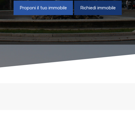
Proponi il tuo immobile
Richiedi immobile