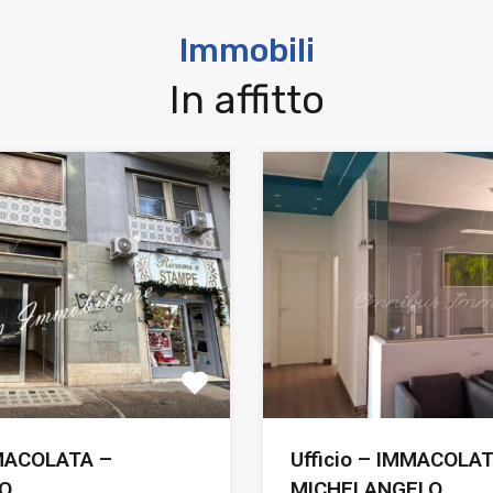
Immobili
In affitto
MACOLATA –
Ufficio – IMMACOLAT
O
MICHELANGELO