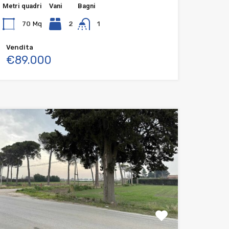
Metri quadri
Vani
Bagni
70
Mq
2
1
Vendita
€89.000