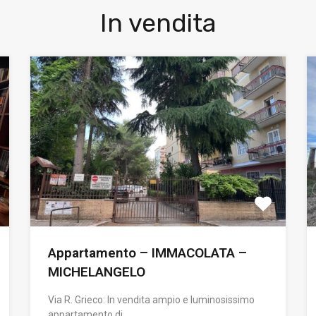
In vendita
Appartamento – IMMACOLATA –
MICHELANGELO
Via R. Grieco: In vendita ampio e luminosissimo
appartamento di…