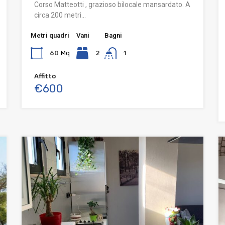
Corso Matteotti , grazioso bilocale mansardato. A
circa 200 metri…
Metri quadri
Vani
Bagni
60
Mq
2
1
Affitto
€600