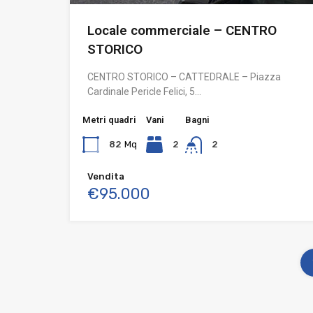
Locale commerciale – CENTRO
STORICO
CENTRO STORICO – CATTEDRALE – Piazza
Cardinale Pericle Felici, 5…
Metri quadri
Vani
Bagni
82
Mq
2
2
Vendita
€95.000