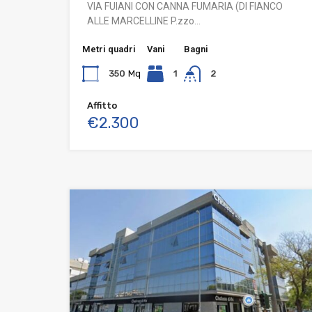
VIA FUIANI CON CANNA FUMARIA (DI FIANCO
ALLE MARCELLINE P.zzo…
Metri quadri
Vani
Bagni
350
Mq
1
2
Affitto
€2.300