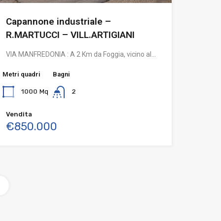
Capannone industriale –
R.MARTUCCI – VILL.ARTIGIANI
VIA MANFREDONIA : A 2 Km da Foggia, vicino al…
Metri quadri
Bagni
1000
Mq
2
Vendita
€850.000
o