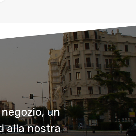
 negozio, un
i alla nostra