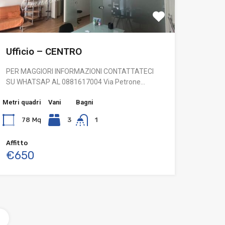
Ufficio – CENTRO
PER MAGGIORI INFORMAZIONI CONTATTATECI
SU WHATSAP AL 0881617004 Via Petrone…
Metri quadri
Vani
Bagni
78
Mq
3
1
Affitto
€650
o