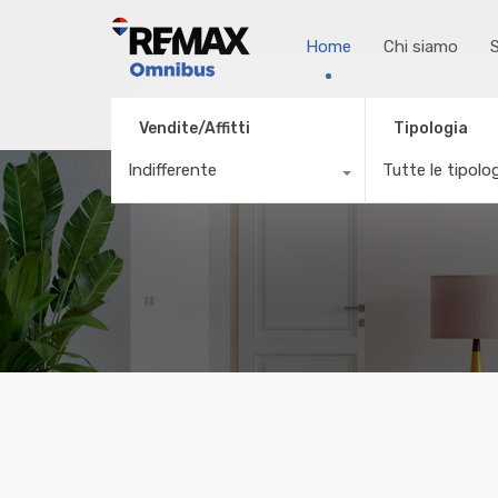
Home
Chi siamo
S
Vendite/Affitti
Tipologia
Indifferente
Tutte le tipolo