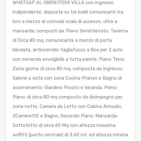
WHATSAP AL 0881617004 VILLA con ingresso
indipendente, disposte su tre livelli comunicanti tra
loro a mezzo di comoda scala di accesso, oltre a
mansarda; composti da: Piano Seminterrato: Taverna
di Circa 80 mq. comunicante a mezzo di porta
blindata, antincendio-tagliafuoco a Box per 2 auto
con serranda avvolgibile a tutta parete; Piano Terra:
Zona giorno di circa 80 mq. composta da Ingresso,
Salone a vista con zona Cucina-Pranzo e Bagno di
asservimento; Giardino Privato e Veranda. Primo
Piano: di circa 80 mq composto da disimpegno per
zona notte, Camera da Letto con Cabina Armadio,
2CamerettE e Bagno. Secondo Piano: Mansarda-
Sottotetto di circa 60 Mq con altezza massima
soffitti (punto centrale) di 3,60 mt. ed altezza minima