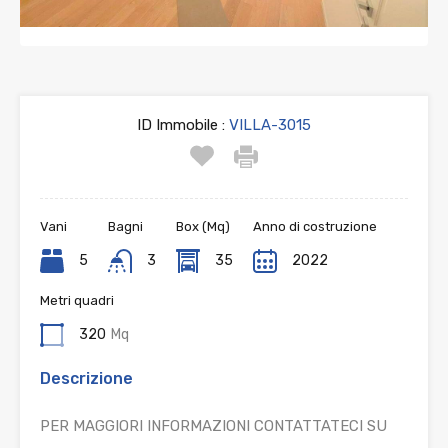
ID Immobile :
VILLA-3015
Vani
Bagni
Box (Mq)
Anno di costruzione
5
3
35
2022
Metri quadri
320
Mq
Descrizione
PER MAGGIORI INFORMAZIONI CONTATTATECI SU