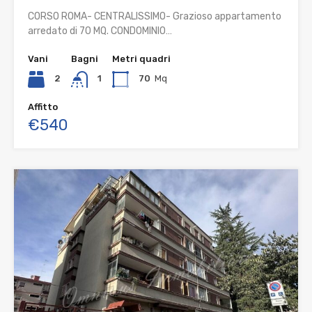
CORSO ROMA- CENTRALISSIMO- Grazioso appartamento
arredato di 70 MQ. CONDOMINIO…
Vani
Bagni
Metri quadri
2
1
70
Mq
Affitto
€540