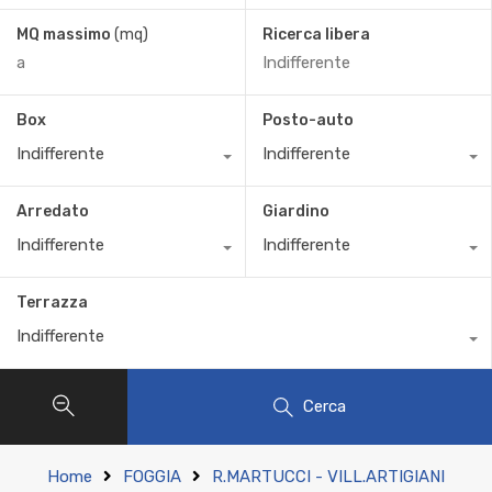
MQ massimo
(mq)
Ricerca libera
Box
Posto-auto
Indifferente
Indifferente
Arredato
Giardino
Indifferente
Indifferente
Terrazza
Indifferente
Cerca
Home
FOGGIA
R.MARTUCCI - VILL.ARTIGIANI