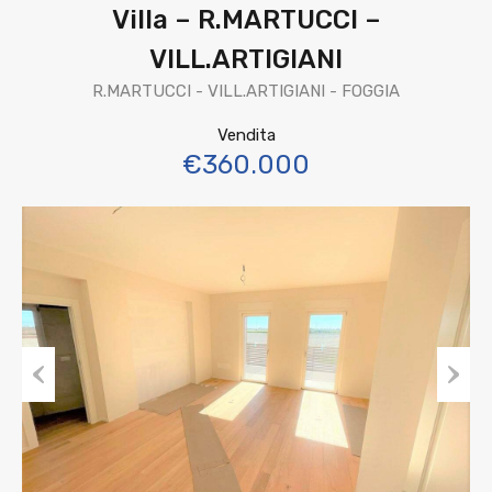
Villa – R.MARTUCCI –
VILL.ARTIGIANI
R.MARTUCCI - VILL.ARTIGIANI - FOGGIA
Vendita
€360.000
Previous
Next