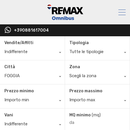
+390881617004
Vendite/Affitti
Tipologia
Indifferente
Tutte le tipologie
Città
Zona
FOGGIA
Scegli la zona
Prezzo minimo
Prezzo massimo
Importo min
Importo max
Vani
MQ minimo
(mq)
Indifferente