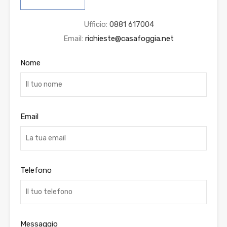
Ufficio:
0881 617004
Email:
richieste@casafoggia.net
Nome
Email
Telefono
Messaggio