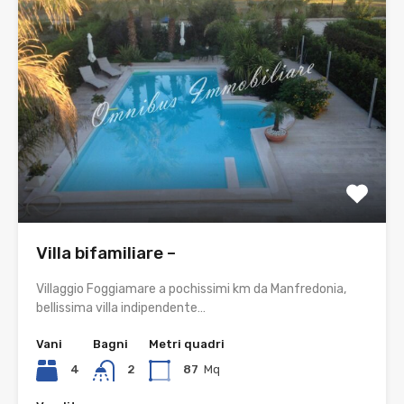
Villa bifamiliare –
Villaggio Foggiamare a pochissimi km da Manfredonia,
bellissima villa indipendente…
Vani
Bagni
Metri quadri
4
2
87
Mq