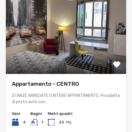
Appartamento – CENTRO
STANZE ARREDATE O INTERO APPARTAMENTO. Possibilità
di posto auto con…
Vani
Bagni
Metri quadri
4
1
22
Mq