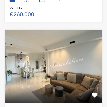
Vendita
€260.000