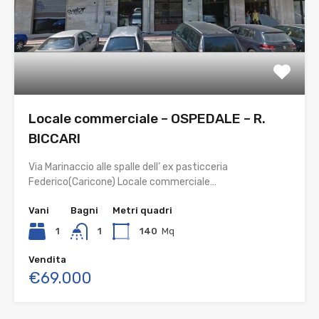
Locale commerciale – OSPEDALE – R.
BICCARI
Via Marinaccio alle spalle dell’ ex pasticceria
Federico(Caricone) Locale commerciale…
Vani
Bagni
Metri quadri
1
1
140
Mq
Vendita
€69.000