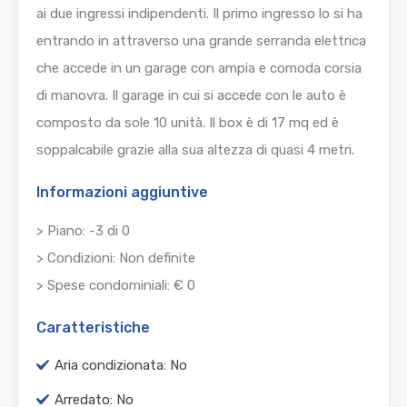
ai due ingressi indipendenti. Il primo ingresso lo si ha
entrando in attraverso una grande serranda elettrica
che accede in un garage con ampia e comoda corsia
di manovra. Il garage in cui si accede con le auto è
composto da sole 10 unità. Il box è di 17 mq ed è
soppalcabile grazie alla sua altezza di quasi 4 metri.
Informazioni aggiuntive
> Piano: -3 di 0
> Condizioni: Non definite
> Spese condominiali: € 0
Caratteristiche
Aria condizionata: No
Arredato: No