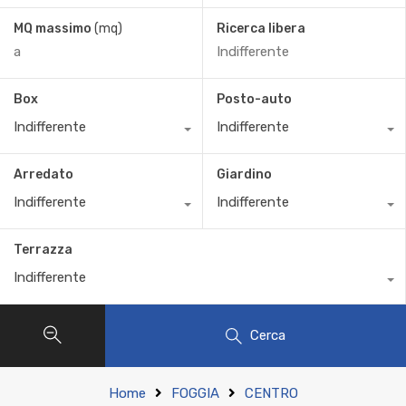
MQ massimo
(mq)
Ricerca libera
Box
Posto-auto
Indifferente
Indifferente
Arredato
Giardino
Indifferente
Indifferente
Terrazza
Indifferente
Cerca
Home
FOGGIA
CENTRO