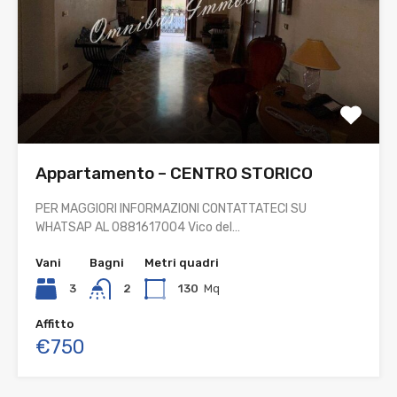
Appartamento – CENTRO STORICO
PER MAGGIORI INFORMAZIONI CONTATTATECI SU
WHATSAP AL 0881617004 Vico del…
Vani
Bagni
Metri quadri
3
2
130
Mq
Affitto
€750