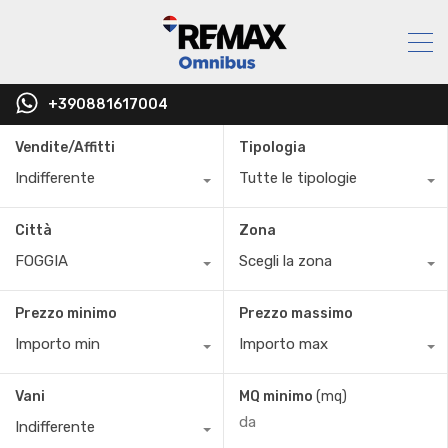
+390881617004
Vendite/Affitti
Tipologia
Indifferente
Tutte le tipologie
Città
Zona
FOGGIA
Scegli la zona
Prezzo minimo
Prezzo massimo
Importo min
Importo max
Vani
MQ minimo
(mq)
Indifferente