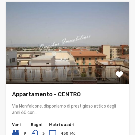
Appartamento – CENTRO
Via Monfalcone, disponiamo di prestigioso attico degli
anni 60 con…
Vani
Bagni
Metri quadri
9
3
450
Mq