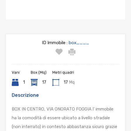
ID Immobile :
box____
Vani
Box (Mq)
Metri quadri
1
17
17
Mq
Descrizione
BOX IN CENTRO, VIA ONORATO FOGGIA l’ immobile
ha la comodità di essere ubicato a livello stradale
(non interrato) in contesto abbastanza sicuro grazie