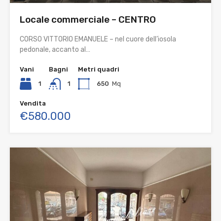
Locale commerciale – CENTRO
CORSO VITTORIO EMANUELE – nel cuore dell’iosola
pedonale, accanto al…
Vani
Bagni
Metri quadri
1
1
650
Mq
Vendita
€580.000