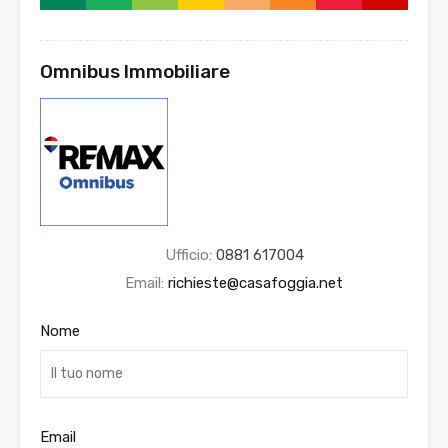
Omnibus Immobiliare
Ufficio:
0881 617004
Email:
richieste@casafoggia.net
Nome
Email