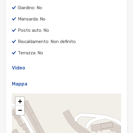
Giardino: No
Mansarda: No
Posto auto: No
Riscaldamento: Non definito
Terrazza: No
Video
Mappa
+
−