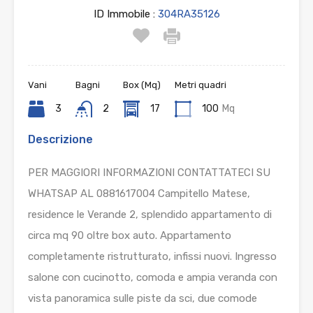
ID Immobile :
304RA35126
Vani
Bagni
Box (Mq)
Metri quadri
3
2
17
100
Mq
Descrizione
PER MAGGIORI INFORMAZIONI CONTATTATECI SU
WHATSAP AL 0881617004 Campitello Matese,
residence le Verande 2, splendido appartamento di
circa mq 90 oltre box auto. Appartamento
completamente ristrutturato, infissi nuovi. Ingresso
salone con cucinotto, comoda e ampia veranda con
vista panoramica sulle piste da sci, due comode