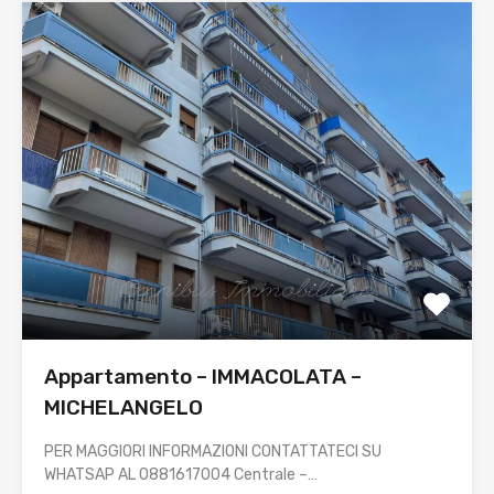
Appartamento – IMMACOLATA –
MICHELANGELO
PER MAGGIORI INFORMAZIONI CONTATTATECI SU
WHATSAP AL 0881617004 Centrale –…