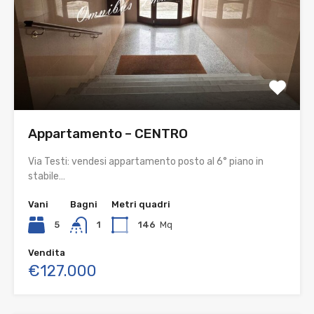
Appartamento – CENTRO
Via Testi: vendesi appartamento posto al 6° piano in
stabile…
Vani
Bagni
Metri quadri
5
1
146
Mq
Vendita
€127.000