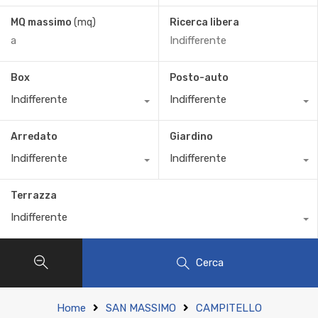
MQ massimo
(mq)
Ricerca libera
Box
Posto-auto
Indifferente
Indifferente
Arredato
Giardino
Indifferente
Indifferente
Terrazza
Indifferente
Cerca
Home
SAN MASSIMO
CAMPITELLO