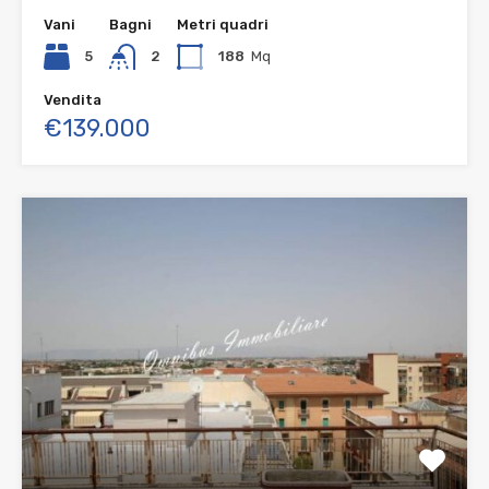
Vani
Bagni
Metri quadri
5
2
188
Mq
Vendita
€139.000