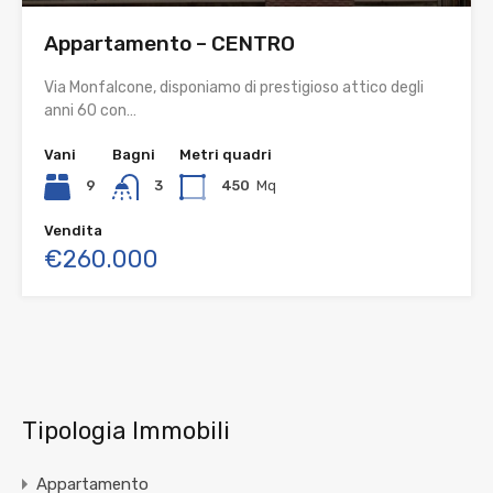
Appartamento – CENTRO
Via Monfalcone, disponiamo di prestigioso attico degli
anni 60 con…
Vani
Bagni
Metri quadri
9
3
450
Mq
Vendita
€260.000
Tipologia Immobili
Appartamento