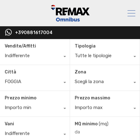
+390881617004
Vendite/Affitti
Tipologia
Indifferente
Tutte le tipologie
Città
Zona
FOGGIA
Scegli la zona
Prezzo minimo
Prezzo massimo
Importo min
Importo max
Vani
MQ minimo
(mq)
Indifferente