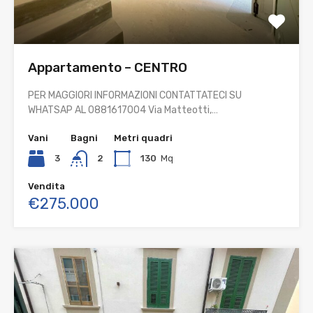
Appartamento – CENTRO
PER MAGGIORI INFORMAZIONI CONTATTATECI SU
WHATSAP AL 0881617004 Via Matteotti,…
Vani
Bagni
Metri quadri
3
2
130
Mq
Vendita
€275.000