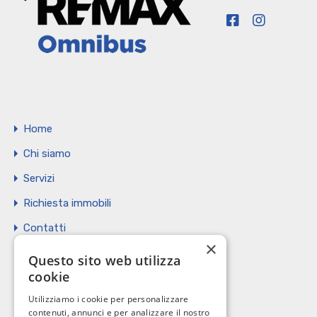
Home
Chi siamo
Servizi
Richiesta immobili
Contatti
×
Vendi il tuo immobile
Questo sito web utilizza
cookie
Privacy Policy
Utilizziamo i cookie per personalizzare
Cookie policy
contenuti, annunci e per analizzare il nostro