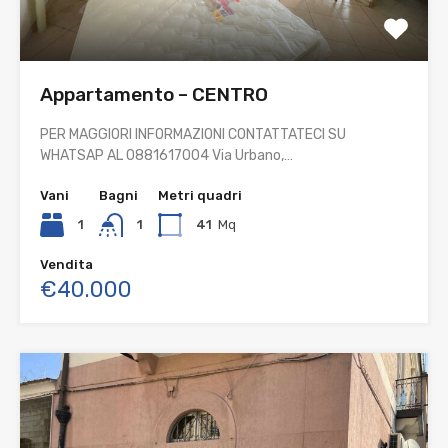
Appartamento – CENTRO
PER MAGGIORI INFORMAZIONI CONTATTATECI SU
WHATSAP AL 0881617004 Via Urbano,…
Vani
Bagni
Metri quadri
1
1
41
Mq
Vendita
€40.000