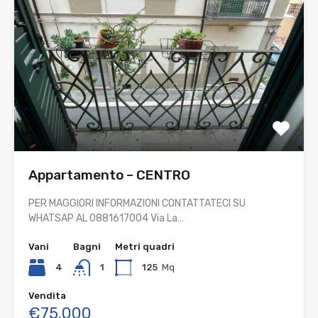
Appartamento – CENTRO
PER MAGGIORI INFORMAZIONI CONTATTATECI SU
WHATSAP AL 0881617004 Via La…
Vani
Bagni
Metri quadri
4
1
125
Mq
Vendita
€75.000