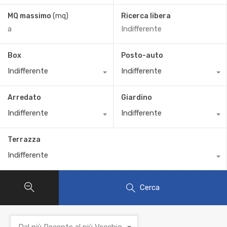
MQ massimo
(mq)
Ricerca libera
Box
Posto-auto
Indifferente
Indifferente
Arredato
Giardino
Indifferente
Indifferente
Terrazza
Indifferente
Cerca