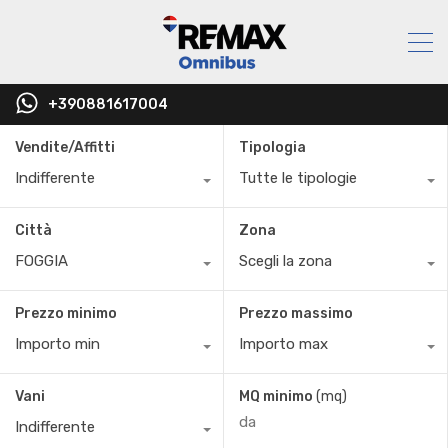
+390881617004
Vendite/Affitti
Tipologia
Indifferente
Tutte le tipologie
Città
Zona
FOGGIA
Scegli la zona
Prezzo minimo
Prezzo massimo
Importo min
Importo max
Vani
MQ minimo
(mq)
Indifferente