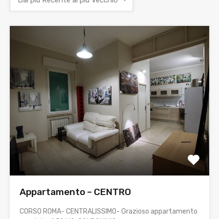
Dal più Recente al più Vecchio
Appartamento – CENTRO
CORSO ROMA- CENTRALISSIMO- Grazioso appartamento