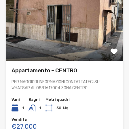
Appartamento – CENTRO
PER MAGGIORI INFORMAZIONI CONTATTATECI SU
WHATSAP AL 0881617004 ZONA CENTRO…
Vani
Bagni
Metri quadri
1
1
30
Mq
Vendita
€27.000