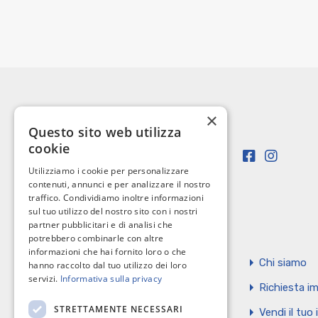
×
Questo sito web utilizza
cookie
Utilizziamo i cookie per personalizzare
contenuti, annunci e per analizzare il nostro
traffico. Condividiamo inoltre informazioni
sul tuo utilizzo del nostro sito con i nostri
partner pubblicitari e di analisi che
potrebbero combinarle con altre
informazioni che hai fornito loro o che
Home
Chi siamo
hanno raccolto dal tuo utilizzo dei loro
servizi.
Informativa sulla privacy
Servizi
Richiesta im
STRETTAMENTE NECESSARI
Contatti
Vendi il tuo