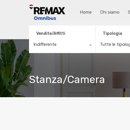
Home
Chi siamo
S
Vendite/Affitti
Tipologia
Indifferente
Tutte le tipolo
Stanza/Camera