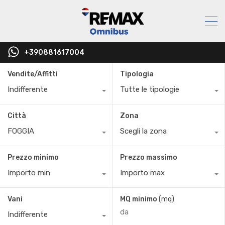
+390881617004
Vendite/Affitti
Tipologia
Indifferente
Tutte le tipologie
Città
Zona
FOGGIA
Scegli la zona
Prezzo minimo
Prezzo massimo
Importo min
Importo max
Vani
MQ minimo
(mq)
Indifferente