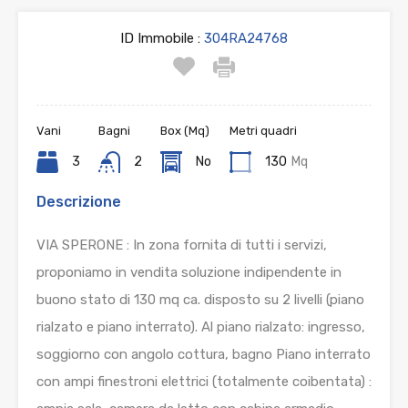
ID Immobile :
304RA24768
Vani
Bagni
Box (Mq)
Metri quadri
3
2
No
130
Mq
Descrizione
VIA SPERONE : In zona fornita di tutti i servizi,
proponiamo in vendita soluzione indipendente in
buono stato di 130 mq ca. disposto su 2 livelli (piano
rialzato e piano interrato). Al piano rialzato: ingresso,
soggiorno con angolo cottura, bagno Piano interrato
con ampi finestroni elettrici (totalmente coibentata) :