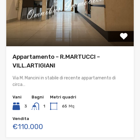
Appartamento – R.MARTUCCI –
VILL.ARTIGIANI
Via M. Mancini in stabile di recente appartamento di
circa…
Vani
Bagni
Metri quadri
3
1
65
Mq
Vendita
€110.000