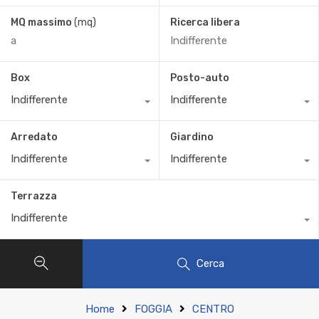
MQ massimo
(mq)
Ricerca libera
Box
Posto-auto
Indifferente
Indifferente
Arredato
Giardino
Indifferente
Indifferente
Terrazza
Indifferente
Cerca
Home
FOGGIA
CENTRO