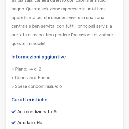
ampia sala, camera da letto con cabina armadio,
bagno. Questa soluzione rappresenta un’ottima
opportunità per chi desidera vivere in una zona
centrale e ben servita, con tutti i principali servizi a
portata di mano. Non perdere l’occasione di visitare
questo immobile!
Informazioni aggiuntive
> Piano: -4 di 2
> Condizioni: Buone
> Spese condominiali: € 6
Caratteristiche
Aria condizionata: Si
Arredato: No