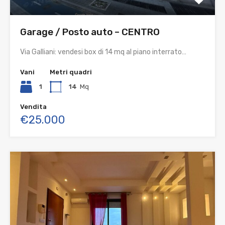
Garage / Posto auto – CENTRO
Via Galliani: vendesi box di 14 mq al piano interrato…
Vani
Metri quadri
1
14
Mq
Vendita
€25.000