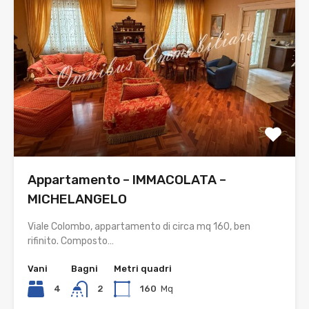
Appartamento – IMMACOLATA –
MICHELANGELO
Viale Colombo, appartamento di circa mq 160, ben
rifinito. Composto…
Vani
Bagni
Metri quadri
4
2
160
Mq