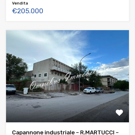
Vendita
€205.000
Capannone industriale – R.MARTUCCI –