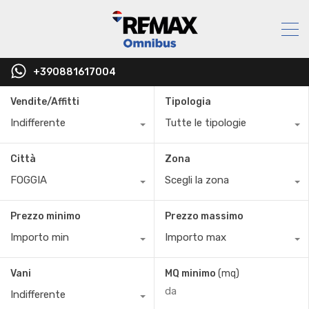
+390881617004
Vendite/Affitti
Tipologia
Indifferente
Tutte le tipologie
Città
Zona
FOGGIA
Scegli la zona
Prezzo minimo
Prezzo massimo
Importo min
Importo max
Vani
MQ minimo
(mq)
Indifferente