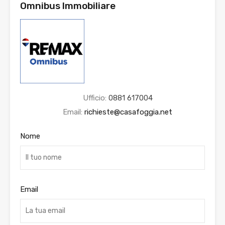
Omnibus Immobiliare
Ufficio:
0881 617004
Email:
richieste@casafoggia.net
Nome
Email