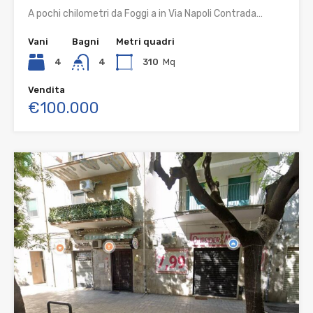
A pochi chilometri da Foggi a in Via Napoli Contrada…
Vani
Bagni
Metri quadri
4
4
310
Mq
Vendita
€100.000