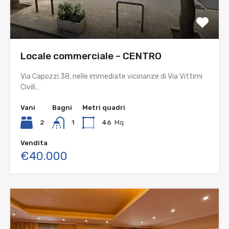
Locale commerciale – CENTRO
Via Capozzi 38, nelle immediate vicinanze di Via Vittimi
Civili…
Vani
Bagni
Metri quadri
2
1
46
Mq
Vendita
€40.000