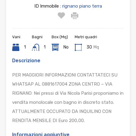
ID Immobile :
rignano piano terra
Vani
Bagni
Box (Mq)
Metri quadri
1
1
No
30
Mq
Descrizione
PER MAGGIORI INFORMAZIONI CONTATTATECI SU
WHATSAP AL 0881617004 ZONA CENTRO – VIA
RIGNANO: Nei pressi di Via Nicola Parisi proponiamo in
vendita monolocale con bagno in discreto stato.
ATTUALMENTE OCCUPATO DA INQUILINO CON
RENDITA MENSILE DI Euro 200,00.
Informazioni aggiuntive