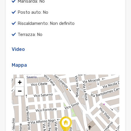
Mansarda: No
Posto auto: No
Riscaldamento: Non definito
Terrazza: No
Video
Mappa
+
−