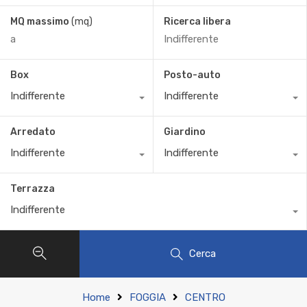
MQ massimo
(mq)
Ricerca libera
Box
Posto-auto
Indifferente
Indifferente
Arredato
Giardino
Indifferente
Indifferente
Terrazza
Indifferente
Cerca
Home
FOGGIA
CENTRO