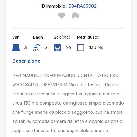
ID Immobile :
304RA63982
Vani
Bagni
Box (Mq)
Metri quadri
3
2
No
130
Mq
Descrizione
PER MAGGIORI INFORMAZIONI CONTATTATECI SU
WHATSAP AL 0881617004 Vico del Tesoro : Centro
storico interessante e suggestivo appartamento di
circa 130 mq composto da ingresso ampio e comodo
che funge anche da piccolo soggiorno, cucina ampia
abitabile, comoda camera da letto e doppio salone di
rappresentanza oltre due bagni. Solo persone