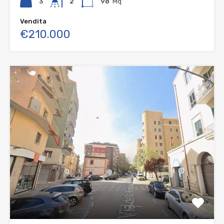
3
2
98
Mq
Vendita
€210.000