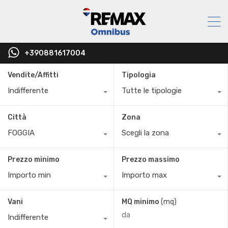
+390881617004
Vendite/Affitti
Tipologia
Indifferente
Tutte le tipologie
Città
Zona
FOGGIA
Scegli la zona
Prezzo minimo
Prezzo massimo
Importo min
Importo max
Vani
MQ minimo
(mq)
Indifferente