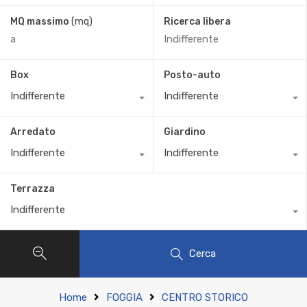
MQ massimo
(mq)
Ricerca libera
Box
Posto-auto
Indifferente
Indifferente
Arredato
Giardino
Indifferente
Indifferente
Terrazza
Indifferente
Cerca
Home
FOGGIA
CENTRO STORICO