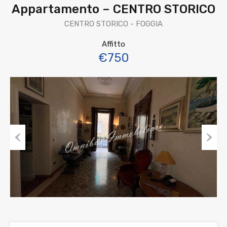
Appartamento – CENTRO STORICO
CENTRO STORICO - FOGGIA
Affitto
€750
Previous
Next