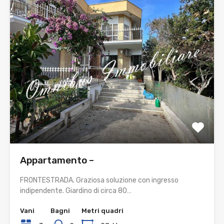
Appartamento –
FRONTESTRADA. Graziosa soluzione con ingresso
indipendente. Giardino di circa 80…
Vani
Bagni
Metri quadri