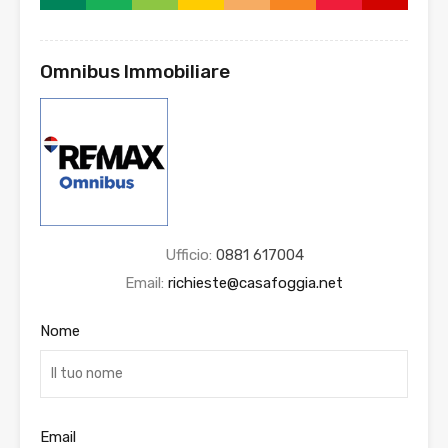
Omnibus Immobiliare
Ufficio:
0881 617004
Email:
richieste@casafoggia.net
Nome
Email