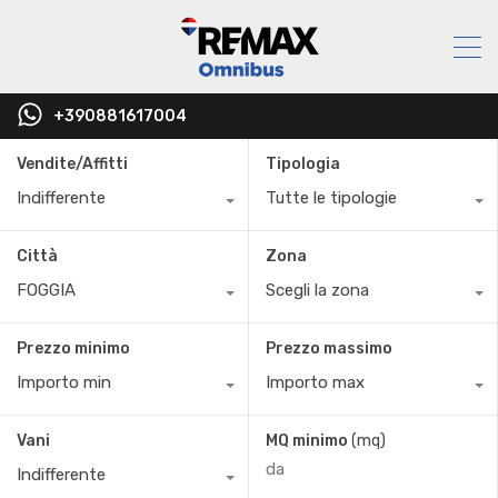
+390881617004
Vendite/Affitti
Tipologia
Indifferente
Tutte le tipologie
Città
Zona
FOGGIA
Scegli la zona
Prezzo minimo
Prezzo massimo
Importo min
Importo max
Vani
MQ minimo
(mq)
Indifferente