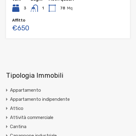
3
1
78
Mq
Affitto
€650
Tipologia Immobili
Appartamento
Appartamento indipendente
Attico
Attività commerciale
Cantina
Capannone industriale