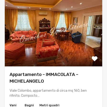
Appartamento – IMMACOLATA –
MICHELANGELO
Viale Colombo, appartamento di circa mq 160, ben
rifinito. Composto…
Vani
Bagni
Metri quadri