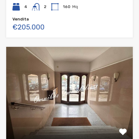
4
2
160
Mq
Vendita
€205.000