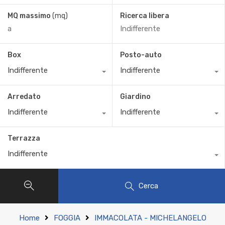
MQ massimo
(mq)
Ricerca libera
Box
Posto-auto
Indifferente
Indifferente
Arredato
Giardino
Indifferente
Indifferente
Terrazza
Indifferente
Cerca
Home
FOGGIA
IMMACOLATA - MICHELANGELO