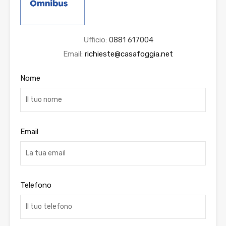
Ufficio:
0881 617004
Email:
richieste@casafoggia.net
Nome
Email
Telefono