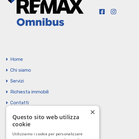
Home
Chi siamo
Servizi
Richiesta immobili
Contatti
×
Vendi il tuo immobile
Questo sito web utilizza
cookie
Privacy Policy
Utilizziamo i cookie per personalizzare
Cookie policy