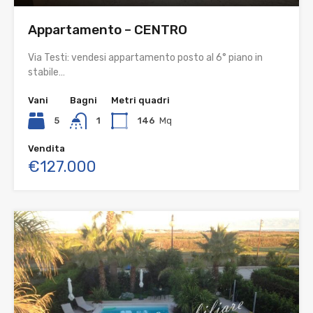
Appartamento – CENTRO
Via Testi: vendesi appartamento posto al 6° piano in
stabile…
Vani
Bagni
Metri quadri
5
1
146
Mq
Vendita
€127.000