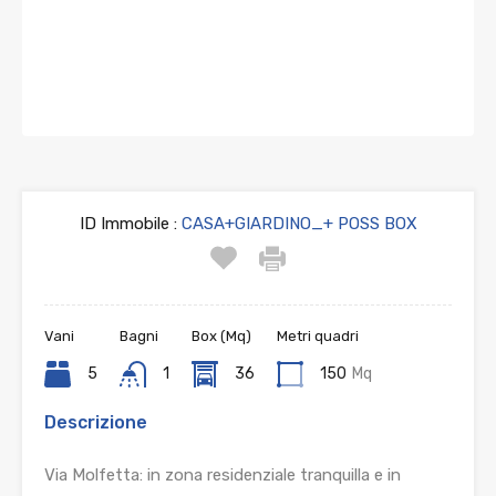
ID Immobile :
CASA+GIARDINO_+ POSS BOX
Vani
Bagni
Box (Mq)
Metri quadri
5
1
36
150
Mq
Descrizione
Via Molfetta: in zona residenziale tranquilla e in