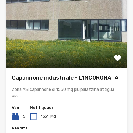
Capannone industriale – L’INCORONATA
Zona ASi capannone di 1550 mq più palazzina attigua
uso…
Vani
Metri quadri
5
1551
Mq
Vendita