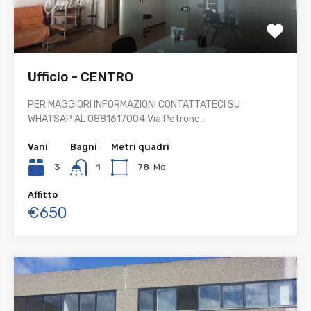
Ufficio – CENTRO
PER MAGGIORI INFORMAZIONI CONTATTATECI SU
WHATSAP AL 0881617004 Via Petrone…
Vani
Bagni
Metri quadri
3
1
78
Mq
Affitto
€650