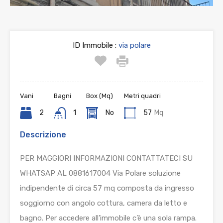
ID Immobile :
via polare
Vani
Bagni
Box (Mq)
Metri quadri
2
1
No
57
Mq
Descrizione
PER MAGGIORI INFORMAZIONI CONTATTATECI SU
WHATSAP AL 0881617004 Via Polare soluzione
indipendente di circa 57 mq composta da ingresso
soggiorno con angolo cottura, camera da letto e
bagno. Per accedere all’immobile c’è una sola rampa.