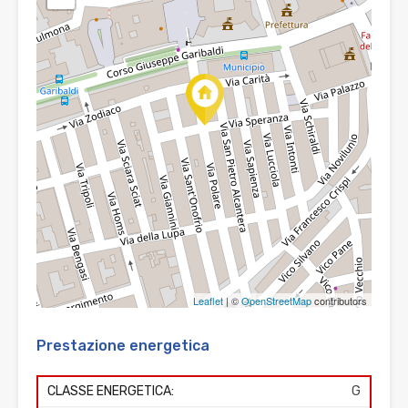
Leaflet
| ©
OpenStreetMap
contributors
Prestazione energetica
CLASSE ENERGETICA:
G