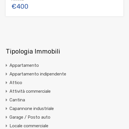
€400
Tipologia Immobili
Appartamento
Appartamento indipendente
Attico
Attività commerciale
Cantina
Capannone industriale
Garage / Posto auto
Locale commerciale