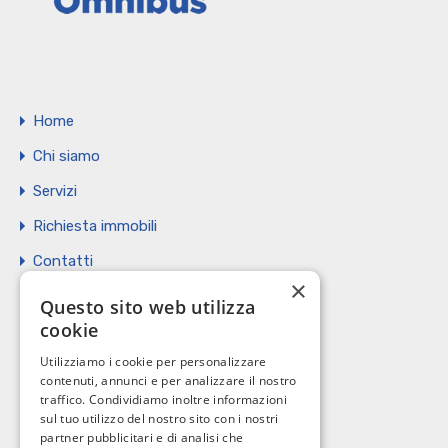
Home
Chi siamo
Servizi
Richiesta immobili
Contatti
×
Vendi il tuo immobile
Questo sito web utilizza
cookie
Privacy Policy
Utilizziamo i cookie per personalizzare
Cookie policy
contenuti, annunci e per analizzare il nostro
traffico. Condividiamo inoltre informazioni
sul tuo utilizzo del nostro sito con i nostri
partner pubblicitari e di analisi che