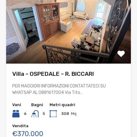
Villa – OSPEDALE – R. BICCARI
PER MAGGIORI INFORMAZIONI CONTATTATECI SU
WHATSAP AL 0881617004 Via Tito…
Vani
Bagni
Metri quadri
6
5
308
Mq
Vendita
€370.000