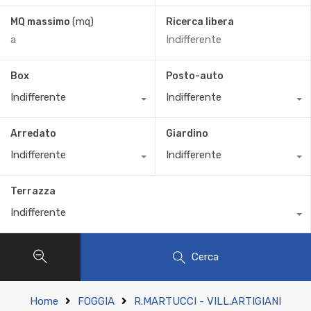
MQ massimo
(mq)
Ricerca libera
Box
Posto-auto
Indifferente
Indifferente
Arredato
Giardino
Indifferente
Indifferente
Terrazza
Indifferente
Cerca
Home
FOGGIA
R.MARTUCCI - VILL.ARTIGIANI