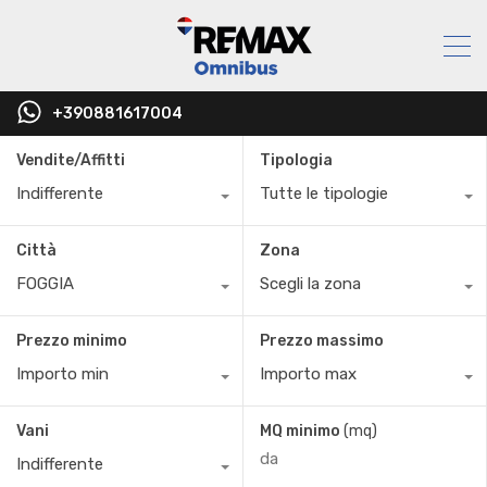
+390881617004
Vendite/Affitti
Tipologia
Indifferente
Tutte le tipologie
Città
Zona
FOGGIA
Scegli la zona
Prezzo minimo
Prezzo massimo
Importo min
Importo max
Vani
MQ minimo
(mq)
Indifferente