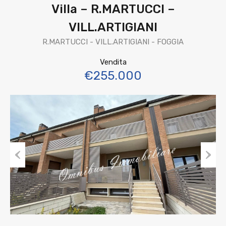
Villa – R.MARTUCCI –
VILL.ARTIGIANI
R.MARTUCCI - VILL.ARTIGIANI - FOGGIA
Vendita
€255.000
Previous
Next