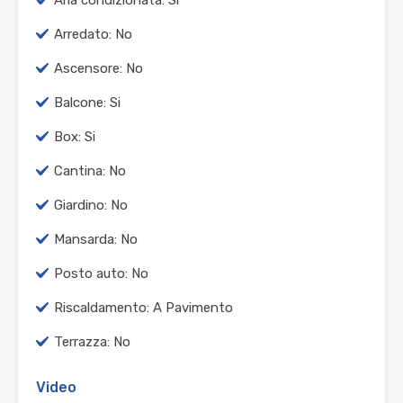
Aria condizionata: Si
Arredato: No
Ascensore: No
Balcone: Si
Box: Si
Cantina: No
Giardino: No
Mansarda: No
Posto auto: No
Riscaldamento: A Pavimento
Terrazza: No
Video