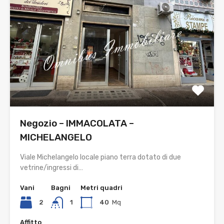
Negozio – IMMACOLATA –
MICHELANGELO
Viale Michelangelo locale piano terra dotato di due
vetrine/ingressi di…
Vani
Bagni
Metri quadri
2
1
40
Mq
Affitto