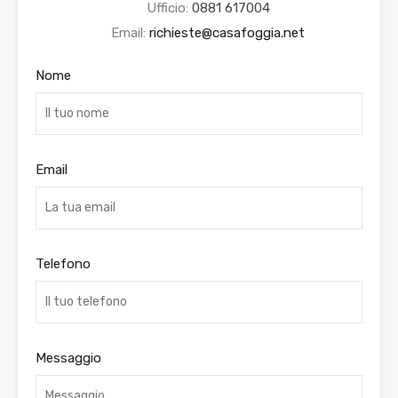
Ufficio:
0881 617004
Email:
richieste@casafoggia.net
Nome
Email
Telefono
Messaggio