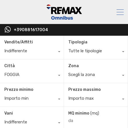
+390881617004
Vendite/Affitti
Tipologia
Indifferente
Tutte le tipologie
Città
Zona
FOGGIA
Scegli la zona
Prezzo minimo
Prezzo massimo
Importo min
Importo max
Vani
MQ minimo
(mq)
Indifferente