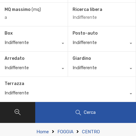
MQ massimo
(mq)
Ricerca libera
Box
Posto-auto
Indifferente
Indifferente
Arredato
Giardino
Indifferente
Indifferente
Terrazza
Indifferente
Cerca
Home
FOGGIA
CENTRO