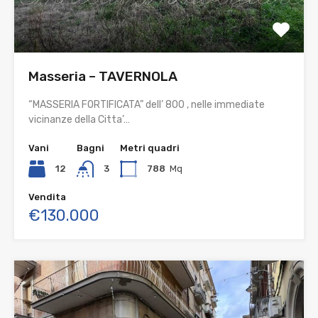
Masseria – TAVERNOLA
“MASSERIA FORTIFICATA” dell’ 800 , nelle immediate
vicinanze della Citta’…
Vani
Bagni
Metri quadri
12
3
788
Mq
Vendita
€130.000