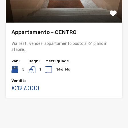
Appartamento – CENTRO
Via Testi: vendesi appartamento posto al 6° piano in
stabile…
Vani
Bagni
Metri quadri
5
1
146
Mq
Vendita
€127.000