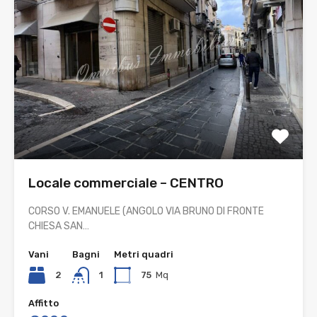
Locale commerciale – CENTRO
CORSO V. EMANUELE (ANGOLO VIA BRUNO DI FRONTE
CHIESA SAN…
Vani
Bagni
Metri quadri
2
1
75
Mq
Affitto