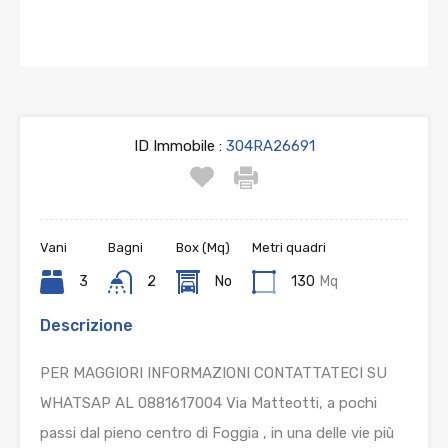
ID Immobile :
304RA26691
Vani
Bagni
Box (Mq)
Metri quadri
3
2
No
130
Mq
Descrizione
PER MAGGIORI INFORMAZIONI CONTATTATECI SU
WHATSAP AL 0881617004 Via Matteotti, a pochi
passi dal pieno centro di Foggia , in una delle vie più