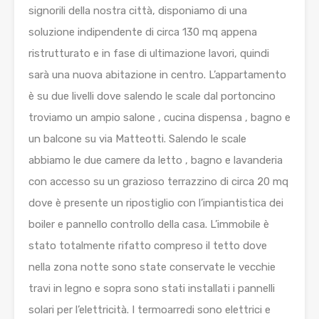
signorili della nostra città, disponiamo di una
soluzione indipendente di circa 130 mq appena
ristrutturato e in fase di ultimazione lavori, quindi
sarà una nuova abitazione in centro. L’appartamento
è su due livelli dove salendo le scale dal portoncino
troviamo un ampio salone , cucina dispensa , bagno e
un balcone su via Matteotti. Salendo le scale
abbiamo le due camere da letto , bagno e lavanderia
con accesso su un grazioso terrazzino di circa 20 mq
dove è presente un ripostiglio con l’impiantistica dei
boiler e pannello controllo della casa. L’immobile è
stato totalmente rifatto compreso il tetto dove
nella zona notte sono state conservate le vecchie
travi in legno e sopra sono stati installati i pannelli
solari per l’elettricità. I termoarredi sono elettrici e