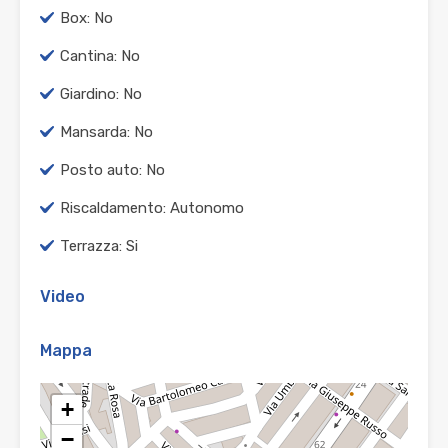
Box: No
Cantina: No
Giardino: No
Mansarda: No
Posto auto: No
Riscaldamento: Autonomo
Terrazza: Si
Video
Mappa
+
−