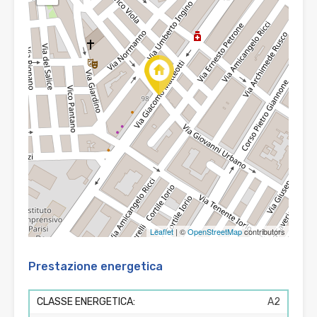
Leaflet
| ©
OpenStreetMap
contributors
Prestazione energetica
CLASSE ENERGETICA:
A2