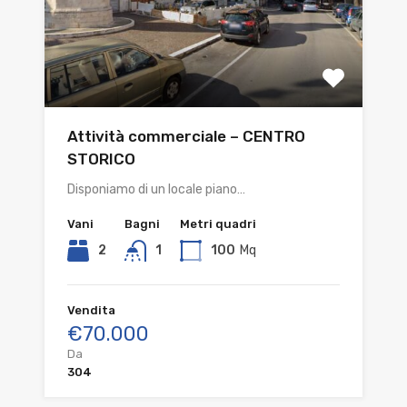
Attività commerciale – CENTRO
STORICO
Disponiamo di un locale piano…
Vani
Bagni
Metri quadri
2
1
100
Mq
Vendita
€70.000
Da
304