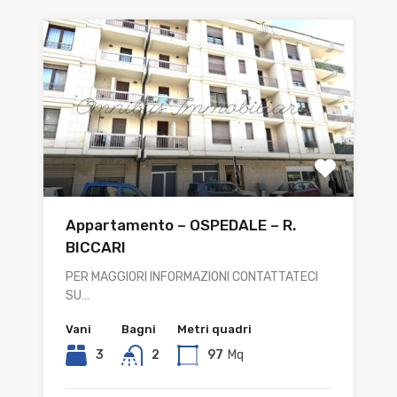
Appartamento – OSPEDALE – R.
BICCARI
PER MAGGIORI INFORMAZIONI CONTATTATECI
SU…
Vani
Bagni
Metri quadri
3
2
97
Mq