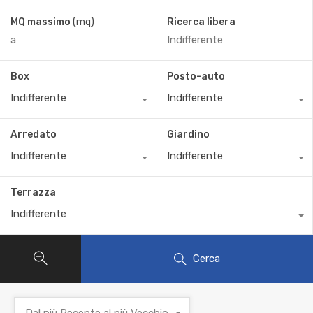
MQ massimo
(mq)
Ricerca libera
Box
Posto-auto
Indifferente
Indifferente
Arredato
Giardino
Indifferente
Indifferente
Terrazza
Indifferente
Cerca