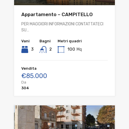
Appartamento – CAMPITELLO
PER MAGGIORI INFORMAZIONI CONTATTATECI
SU…
Vani
Bagni
Metri quadri
3
2
100
Mq
Vendita
€85.000
Da
304