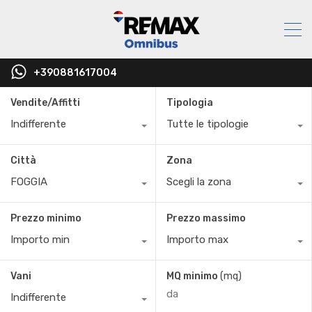
+390881617004
Vendite/Affitti
Tipologia
Indifferente
Tutte le tipologie
Città
Zona
FOGGIA
Scegli la zona
Prezzo minimo
Prezzo massimo
Importo min
Importo max
Vani
MQ minimo
(mq)
Indifferente