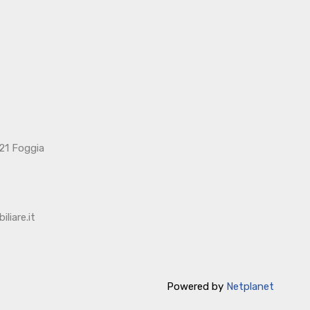
121 Foggia
liare.it
Powered by
Netplanet