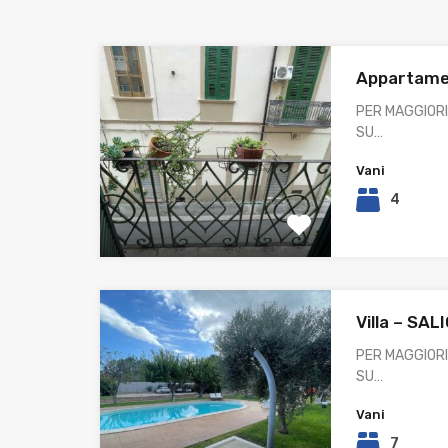
Appartame
PER MAGGIORI
SU…
Vani
4
Villa – SA
PER MAGGIORI
SU…
Vani
7