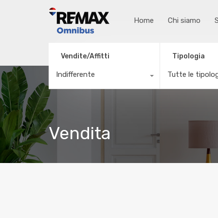
Home
Chi siamo
S
Vendite/Affitti
Tipologia
Indifferente
Tutte le tipolo
Vendita