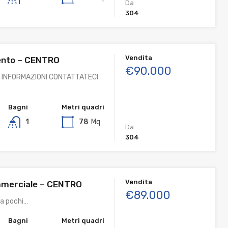
Da
304
Vendita
nto – CENTRO
€90.000
 INFORMAZIONI CONTATTATECI
Bagni
Metri quadri
1
78
Mq
Da
304
Vendita
mmerciale – CENTRO
€89.000
 a pochi…
Bagni
Metri quadri