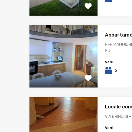
Appartame
PER MAGGIORI
SU…
Vani
2
Locale co
VIA BRINDISI –
Vani