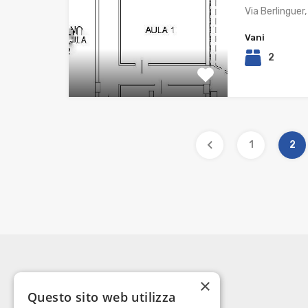
Via Berlinguer
Vani
2
1
2
×
Questo sito web utilizza