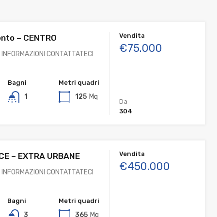
Vendita
nto – CENTRO
€75.000
 INFORMAZIONI CONTATTATECI
Bagni
Metri quadri
1
125
Mq
Da
304
Vendita
LICE – EXTRA URBANE
€450.000
 INFORMAZIONI CONTATTATECI
Bagni
Metri quadri
3
365
Mq