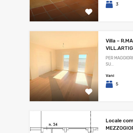
3
Villa – R.
VILL.ARTIG
PER MAGGIORI
SU…
Vani
5
Locale com
MEZZOGIO