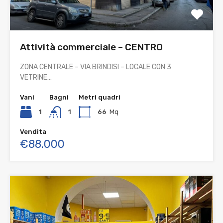
Attività commerciale – CENTRO
ZONA CENTRALE – VIA BRINDISI – LOCALE CON 3
VETRINE…
Vani
Bagni
Metri quadri
1
1
66
Mq
Vendita
€88.000