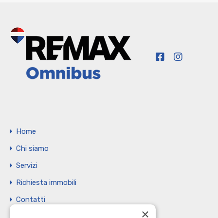
Home
Chi siamo
Servizi
Richiesta immobili
Contatti
×
Vendi il tuo immobile