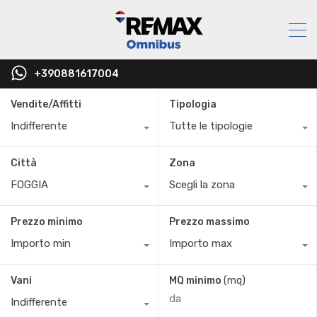
+390881617004
Vendite/Affitti
Tipologia
Indifferente
Tutte le tipologie
Città
Zona
FOGGIA
Scegli la zona
Prezzo minimo
Prezzo massimo
Importo min
Importo max
Vani
MQ minimo
(mq)
Indifferente