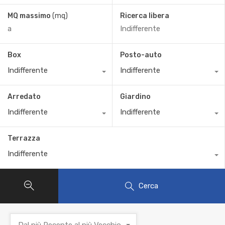
MQ massimo
(mq)
Ricerca libera
Box
Posto-auto
Indifferente
Indifferente
Arredato
Giardino
Indifferente
Indifferente
Terrazza
Indifferente
Cerca