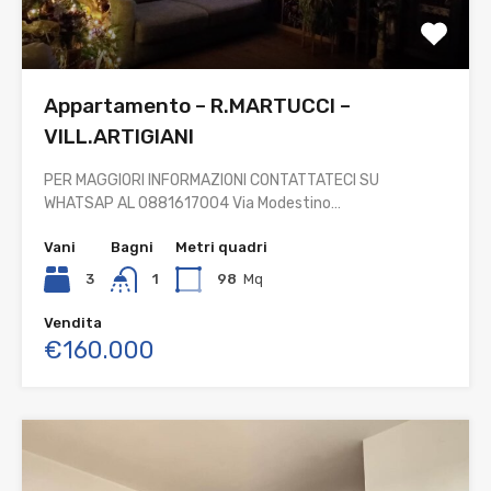
Appartamento – R.MARTUCCI –
VILL.ARTIGIANI
PER MAGGIORI INFORMAZIONI CONTATTATECI SU
WHATSAP AL 0881617004 Via Modestino…
Vani
Bagni
Metri quadri
3
1
98
Mq
Vendita
€160.000