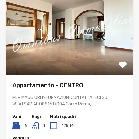
Appartamento – CENTRO
PER MAGGIORI INFORMAZIONI CONTATTATECI SU
WHATSAP AL 0881617004 Corso Roma,…
Vani
Bagni
Metri quadri
6
1
175
Mq
Vendita