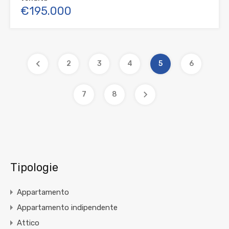
€195.000
2
3
4
5
6
7
8
Tipologie
Appartamento
Appartamento indipendente
Attico