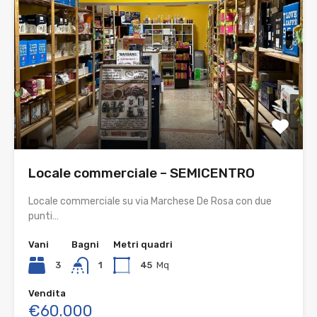
Locale commerciale – SEMICENTRO
Locale commerciale su via Marchese De Rosa con due
punti…
Vani
Bagni
Metri quadri
3
1
45
Mq
Vendita
€60.000