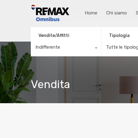
Home
Chi siamo
S
Vendite/Affitti
Tipologia
Indifferente
Tutte le tipolo
Vendita