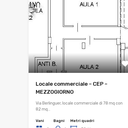
Locale commerciale – CEP –
MEZZOGIORNO
Via Berlinguer, locale commerciale di 78 mq con
82 mq…
Vani
Bagni
Metri quadri