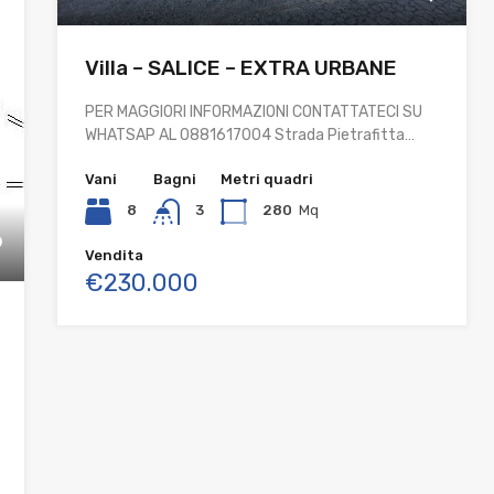
Villa – SALICE – EXTRA URBANE
PER MAGGIORI INFORMAZIONI CONTATTATECI SU
WHATSAP AL 0881617004 Strada Pietrafitta…
Vani
Bagni
Metri quadri
8
3
280
Mq
Vendita
€230.000