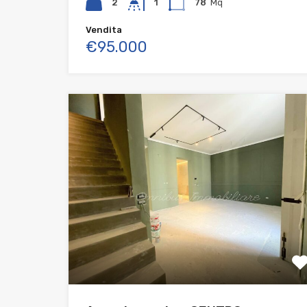
2
1
78
Mq
Vendita
€95.000