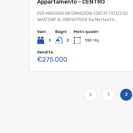
Appartamento – CENTRO
PER MAGGIORI INFORMAZIONI CONTATTATECI SU
WHATSAP AL 0881617004 Via Matteotti,…
Vani
Bagni
Metri quadri
3
2
130
Mq
Vendita
€275.000
1
2