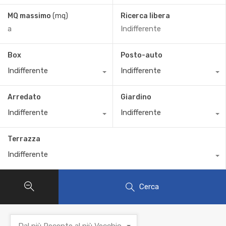
MQ massimo
(mq)
Ricerca libera
Box
Posto-auto
Indifferente
Indifferente
Arredato
Giardino
Indifferente
Indifferente
Terrazza
Indifferente
Cerca