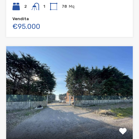
2
1
78
Mq
Vendita
€95.000