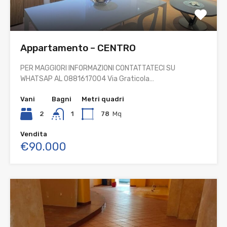
Appartamento – CENTRO
PER MAGGIORI INFORMAZIONI CONTATTATECI SU
WHATSAP AL 0881617004 Via Graticola…
Vani
Bagni
Metri quadri
2
1
78
Mq
Vendita
€90.000