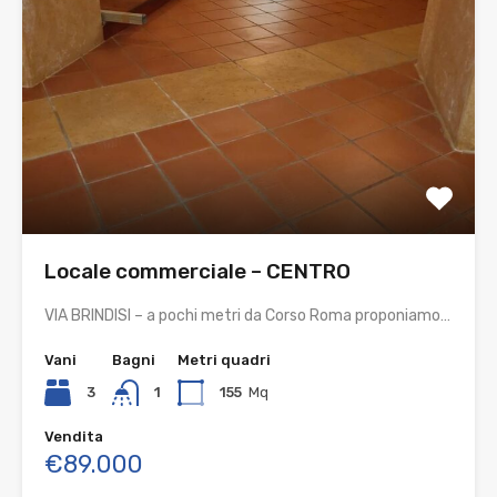
Locale commerciale – CENTRO
VIA BRINDISI – a pochi metri da Corso Roma proponiamo…
Vani
Bagni
Metri quadri
3
1
155
Mq
Vendita
€89.000