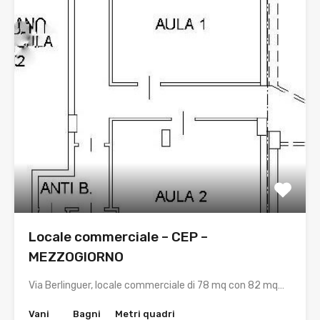
Locale commerciale – CEP –
MEZZOGIORNO
Via Berlinguer, locale commerciale di 78 mq con 82 mq…
Vani
Bagni
Metri quadri