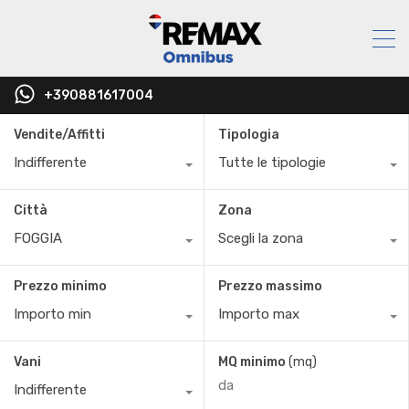
+390881617004
Vendite/Affitti
Tipologia
Indifferente
Tutte le tipologie
Città
Zona
FOGGIA
Scegli la zona
Prezzo minimo
Prezzo massimo
Importo min
Importo max
Vani
MQ minimo
(mq)
Indifferente